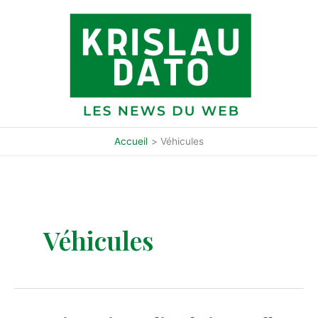
Aller
au
contenu
Accueil
Véhicules
Véhicules