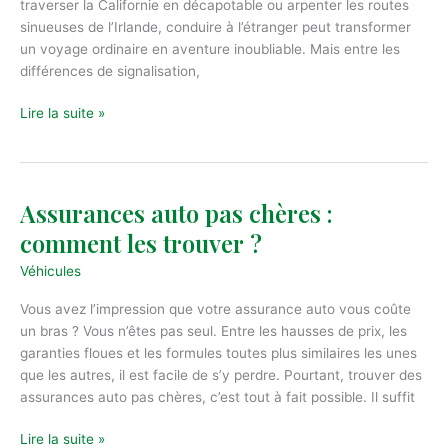
traverser la Californie en décapotable ou arpenter les routes
sinueuses de l’Irlande, conduire à l’étranger peut transformer
un voyage ordinaire en aventure inoubliable. Mais entre les
différences de signalisation,
Conduire
Lire la suite »
à
l’étranger
:
règles
Assurances auto pas chères :
à
comment les trouver ?
connaître
Véhicules
Vous avez l’impression que votre assurance auto vous coûte
un bras ? Vous n’êtes pas seul. Entre les hausses de prix, les
garanties floues et les formules toutes plus similaires les unes
que les autres, il est facile de s’y perdre. Pourtant, trouver des
assurances auto pas chères, c’est tout à fait possible. Il suffit
Assurances
Lire la suite »